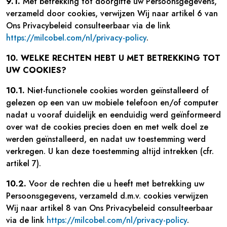
9.1.
Met betrekking tot doorgifte uw Persoonsgegevens,
verzameld door cookies, verwijzen Wij naar artikel 6 van
Ons Privacybeleid consulteerbaar via de link
https://milcobel.com/nl/privacy-policy
.
10. WELKE RECHTEN HEBT U MET BETREKKING TOT
UW COOKIES?
10.1.
Niet-functionele cookies worden geïnstalleerd of
gelezen op een van uw mobiele telefoon en/of computer
nadat u vooraf duidelijk en eenduidig werd geïnformeerd
over wat de cookies precies doen en met welk doel ze
werden geïnstalleerd, en nadat uw toestemming werd
verkregen. U kan deze toestemming altijd intrekken (cfr.
artikel 7).
10.2.
Voor de rechten die u heeft met betrekking uw
Persoonsgegevens, verzameld d.m.v. cookies verwijzen
Wij naar artikel 8 van Ons Privacybeleid consulteerbaar
via de link
https://milcobel.com/nl/privacy-policy
.