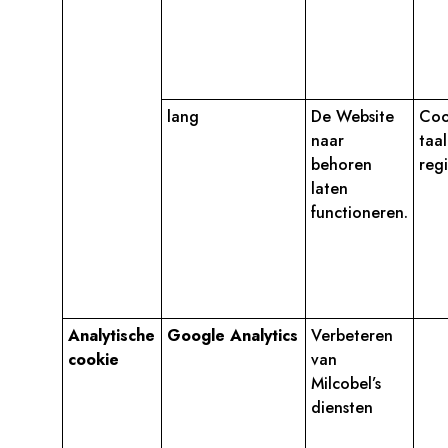
lang
De Website
Coo
naar
taa
behoren
regi
laten
functioneren.
Analytische
Google Analytics
Verbeteren
cookie
van
Milcobel’s
diensten