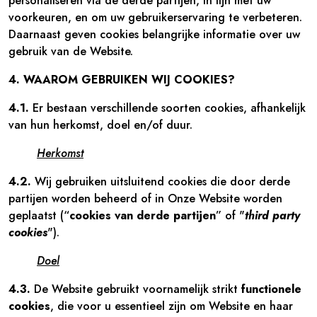
personaliseren via de derde partijen, in lijn met uw
voorkeuren, en om uw gebruikerservaring te verbeteren.
Daarnaast geven cookies belangrijke informatie over uw
gebruik van de Website.
4. WAAROM GEBRUIKEN WIJ COOKIES?
4.1.
Er bestaan verschillende soorten cookies, afhankelijk
van hun herkomst, doel en/of duur.
Herkomst
4.2.
Wij gebruiken uitsluitend cookies die door derde
partijen worden beheerd of in Onze Website worden
geplaatst (“
cookies van derde partijen
” of "
third party
cookies
").
Doel
4.3.
De Website gebruikt voornamelijk strikt
functionele
cookies
, die voor u essentieel zijn om Website en haar