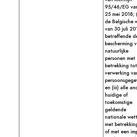
95/46/EG va
25 mei 2018; (
de Belgische 
van 30 juli 20
betreffende d
bescherming 
natuurlijke
personen met
betrekking to
verwerking va
persoonsgege
en (iii) alle a
huidige of
toekomstige
geldende
nationale wet
met betrekkin
of met een im