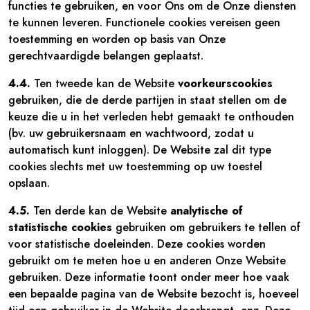
functies te gebruiken, en voor Ons om de Onze diensten
te kunnen leveren. Functionele cookies vereisen geen
toestemming en worden op basis van Onze
gerechtvaardigde belangen geplaatst.
4.4.
Ten tweede kan de Website
voorkeurscookies
gebruiken, die de derde partijen in staat stellen om de
keuze die u in het verleden hebt gemaakt te onthouden
(bv. uw gebruikersnaam en wachtwoord, zodat u
automatisch kunt inloggen). De Website zal dit type
cookies slechts met uw toestemming op uw toestel
opslaan.
4.5.
Ten derde kan de Website
analytische of
statistische cookies
gebruiken om gebruikers te tellen of
voor statistische doeleinden. Deze cookies worden
gebruikt om te meten hoe u en anderen Onze Website
gebruiken. Deze informatie toont onder meer hoe vaak
een bepaalde pagina van de Website bezocht is, hoeveel