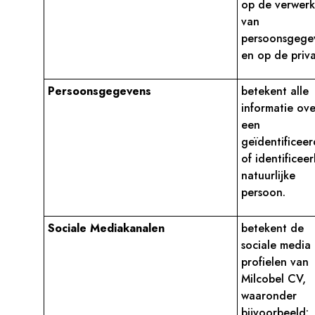
op de verwerk
van
persoonsgege
en op de priva
Persoonsgegevens
betekent alle
informatie ove
een
geïdentificee
of identificee
natuurlijke
persoon.
Sociale Mediakanalen
betekent de
sociale media
profielen van
Milcobel CV,
waaronder
bijvoorbeeld: