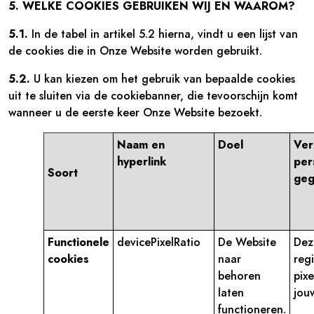
5. WELKE COOKIES GEBRUIKEN WIJ EN WAAROM?
5.1.
In de tabel in artikel 5.2 hierna, vindt u een lijst van
de cookies die in Onze Website worden gebruikt.
5.2.
U kan kiezen om het gebruik van bepaalde cookies
uit te sluiten via de cookiebanner, die tevoorschijn komt
wanneer u de eerste keer Onze Website bezoekt.
Naam en
Doel
Ver
hyperlink
per
Soort
geg
Functionele
devicePixelRatio
De Website
Dez
cookies
naar
regi
behoren
pixe
laten
jouw
functioneren.