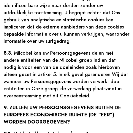
identificeerbare wijze naar derden zonder uw
uitdrukkelijke toestemming. U begrijpt echter dat Ons
gebruik van
analytische en statistische cookies
kan
impliceren dat de externe aanbieders van deze cookies
bepaalde informatie over u kunnen verkrijgen, waaronder
informatie over uw surfgedrag.
8.3.
Milcobel kan uw Persoonsgegevens delen met
andere entiteiten van de Milcobel groep indien dat
nodig is voor een van de doeleinden zoals hierboven
uiteen gezet in artikel 5. In elk geval garanderen Wij dat
wanneer uw Persoonsgegevens worden verwerkt door
entiteiten in Onze groep, de verwerking plaatsvindt in
overeenstemming met dit Cookiebeleid.
9. ZULLEN UW PERSOONSGEGEVENS BUITEN DE
EUROPEES ECONOMISCHE RUIMTE (DE “EER”)
WORDEN DOORGEGEVEN?