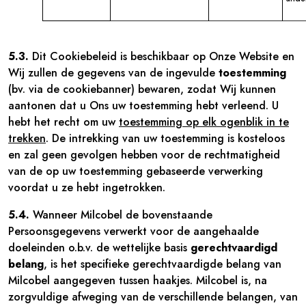
5.3.
Dit Cookiebeleid is beschikbaar op Onze Website en
Wij zullen de gegevens van de ingevulde
toestemming
(bv. via de cookiebanner) bewaren, zodat Wij kunnen
aantonen dat u Ons uw toestemming hebt verleend. U
hebt het recht om uw
toestemming op elk ogenblik in te
trekken
. De intrekking van uw toestemming is kosteloos
en zal geen gevolgen hebben voor de rechtmatigheid
van de op uw toestemming gebaseerde verwerking
voordat u ze hebt ingetrokken.
5.4.
Wanneer Milcobel de bovenstaande
Persoonsgegevens verwerkt voor de aangehaalde
doeleinden o.b.v. de wettelijke basis
gerechtvaardigd
belang
, is het specifieke gerechtvaardigde belang van
Milcobel aangegeven tussen haakjes. Milcobel is, na
zorgvuldige afweging van de verschillende belangen, van