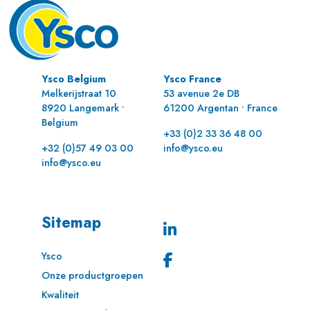
Ysco Belgium
Ysco France
Melkerijstraat 10
53 avenue 2e DB
8920 Langemark •
61200 Argentan • France
Belgium
+33 (0)2 33 36 48 00
+32 (0)57 49 03 00
info@ysco.eu
info@ysco.eu
Sitemap
Ysco
Onze productgroepen
Kwaliteit