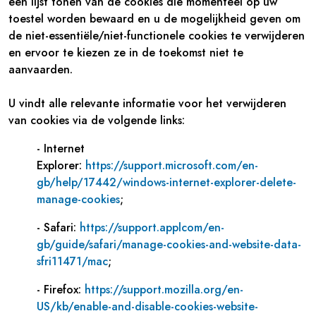
een lijst tonen van de cookies die momenteel op uw
toestel worden bewaard en u de mogelijkheid geven om
de niet-essentiële/niet-functionele cookies te verwijderen
en ervoor te kiezen ze in de toekomst niet te
aanvaarden.
U vindt alle relevante informatie voor het verwijderen
van cookies via de volgende links:
- Internet
Explorer:
https://support.microsoft.com/en-
gb/help/17442/windows-internet-explorer-delete-
manage-cookies
;
- Safari:
https://support.applcom/en-
gb/guide/safari/manage-cookies-and-website-data-
sfri11471/mac
;
- Firefox:
https://support.mozilla.org/en-
US/kb/enable-and-disable-cookies-website-