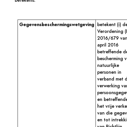
betekenis.
Gegevensbeschermingswetgeving
betekent (i) d
Verordening (
2016/679 van
april 2016
betreffende d
bescherming 
natuurlijke
personen in
verband met 
verwerking va
persoonsgege
en betreffend
het vrije verk
van die gegev
en tot intrekk
van Richtlijn