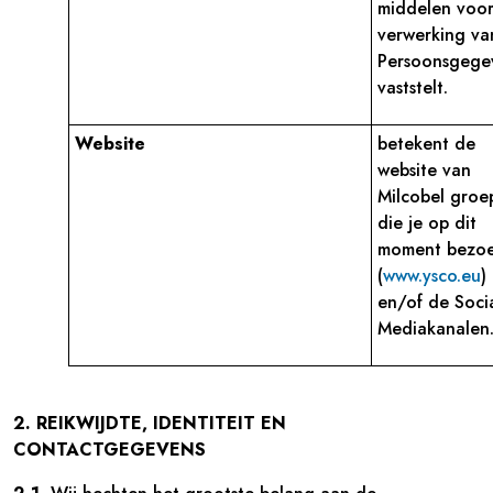
middelen voo
verwerking va
Persoonsgege
vaststelt.
Website
betekent de
website van
Milcobel groe
die je op dit
moment bezoe
(
www.ysco.eu
)
en/of de Soci
Mediakanalen
2. REIKWIJDTE, IDENTITEIT EN
CONTACTGEGEVENS