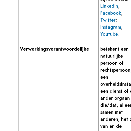
LinkedIn
;
Facebook
;
Twitter
;
Instagram
;
Youtube
.
Verwerkingsverantwoordelijke
betekent een
natuurlijke
persoon of
rechtspersoon
een
overheidsinsta
een dienst of
ander orgaan
die/dat, allee
samen met
anderen, het 
van en de